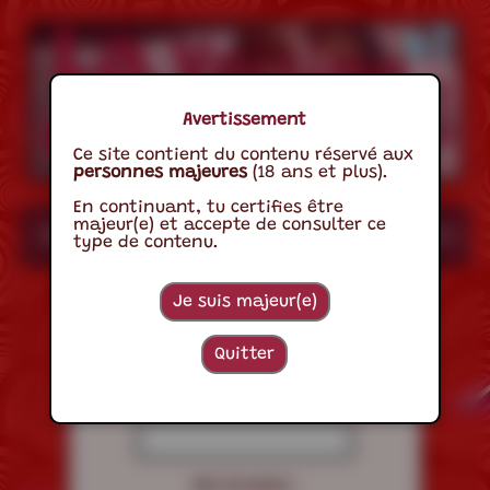
Avertissement
Ce site contient du contenu réservé aux
personnes majeures
(18 ans et plus).
En continuant, tu certifies être
majeur(e) et accepte de consulter ce
Accueil
A Propos
Les Sons
Les 
type de contenu.
Je suis majeur(e)
Connexion à l'espace membre
Quitter
E-mail :
Mot de passe :